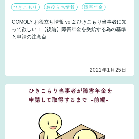
ひきこもり
お役立ち情報
障害年金
COMOLY お役立ち情報 vol.2
ひきこもり当事者に知
って欲しい！【後編】障害年金を受給する為の基準
と申請の注意点
2021年1月25日