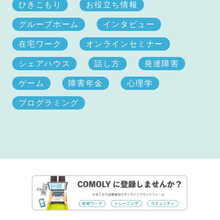
ひきこもり
お役立ち情報
グループホーム
インタビュー
在宅ワーク
オンラインセミナー
シェアハウス
話し方
発達障害
ゲーム
障害年金
心理学
プログラミング