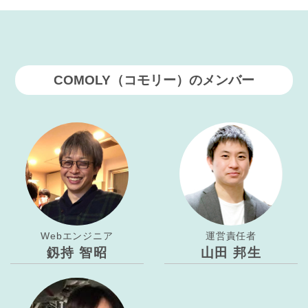
COMOLY（コモリー）のメンバー
Webエンジニア
運営責任者
釼持 智昭
山田 邦生