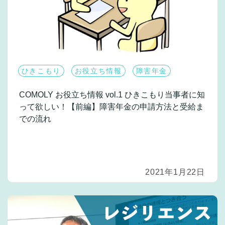
ひきこもり
お役立ち情報
障害年金
COMOLY お役立ち情報 vol.1
ひきこもり当事者に知
って欲しい！【前編】障害年金の申請方法と受給ま
での流れ
2021年1月22日